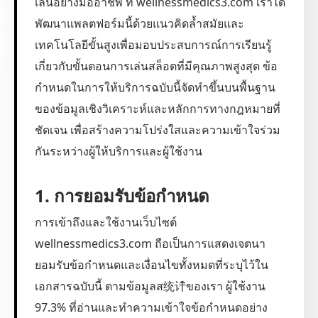
เล่นอย่างมืออาชีพ ที่ wellnessmedics3.com เราได้
พัฒนาแพลตฟอร์มนี้ด้วยแนวคิดล้ำสมัยและ
เทคโนโลยีขั้นสูงเพื่อมอบประสบการณ์การเรียนรู้
เกี่ยวกับขั้นตอนการเล่นสล็อตที่มีคุณภาพสูงสุด ข้อ
กำหนดในการให้บริการฉบับนี้จัดทำขึ้นบนพื้นฐาน
ของข้อมูลเชิงวิเคราะห์และหลักการทางกฎหมายที่
ชัดเจน เพื่อสร้างความโปร่งใสและความเข้าใจร่วม
กันระหว่างผู้ให้บริการและผู้ใช้งาน
1. การยอมรับข้อกำหนด
การเข้าถึงและใช้งานเว็บไซต์
wellnessmedics3.com ถือเป็นการแสดงเจตนา
ยอมรับข้อกำหนดและเงื่อนไขทั้งหมดที่ระบุไว้ใน
เอกสารฉบับนี้ ตามข้อมูลส统计ิของเรา ผู้ใช้งาน
97.3% ที่อ่านและทำความเข้าใจข้อกำหนดอย่าง