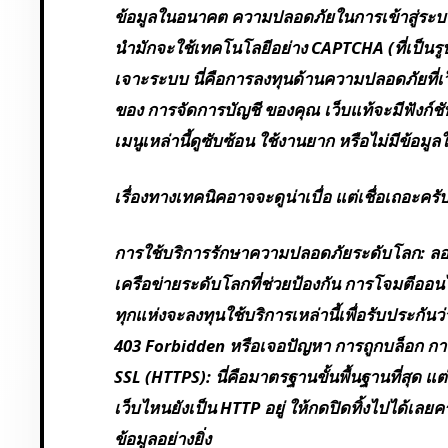
ข้อมูลในอนาคต
ความปลอดภัยในการเข้าสู่ระบ
นำมักจะใช้เทคโนโลยีอย่าง
CAPTCHA
(ที่เป็น
เจาะระบบ นี่คือการลงทุนด้านความปลอดภัยที่เว็
ของ
การจัดการบัญชี
ของคุณ เว็บแท้จะมีฟังก์ช
เมนูเหล่านี้ดูซับซ้อน ใช้งานยาก หรือไม่มีข้อม
เรื่องทางเทคนิคอาจจะดูน่าเบื่อ แต่เชื่อเถอะคร
การใช้บริการรักษาความปลอดภัยระดับโลก:
ลอง
เครือข่ายระดับโลกที่ช่วยป้องกัน
การโจมตีออนไ
ทุกแห่งจะลงทุนใช้บริการเหล่านี้เพื่อรับประกันว
403 Forbidden
หรือเจอปัญหา
การถูกบล็อก
การ
SSL (HTTPS):
นี่คือมาตรฐานขั้นพื้นฐานที่สุด แต
เว็บไหนยังเป็น HTTP อยู่ ให้กดปิดทิ้งไปได้เลยค
ข้อมูลอย่างยิ่ง