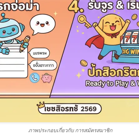
ภาพประกอบเกี่ยวกับ การสมัครสมาชิก