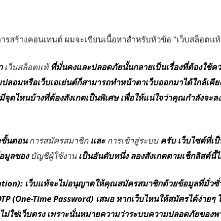
รสร้างคอนเทนต์ ผมจะเขียนเนื้อหาสำหรับหัวข้อ "เว็บสล็อตแท้ 
หา
เว็บสล็อตแท้
ที่มั่นคงและปลอดภัยนั้นกลายเป็นเรื่องที่ต้องใ
ว็บปลอมหรือเว็บเอเย่นต์ก็สามารถทำหน้าตาเว็บออกมาได้ใกล้เคีย
ีจุดไหนบ้างที่ต้องสังเกตเป็นพิเศษ เพื่อให้แน่ใจว่าคุณกำลังจะล
อขั้นตอน
การสมัครสมาชิก
และ
การเข้าสู่ระบบ
ครับ เว็บไซต์ที่เป
อมูลของ
บัญชีผู้ใช้งาน
เป็นอันดับหนึ่ง ลองสังเกตตามเช็กลิสต์นี้
ation):
เว็บแท้จะไม่อนุญาตให้คุณสมัครสมาชิกด้วยข้อมูลที่มั่ว
OTP (One-Time Password)
เสมอ หากเว็บไหนให้สมัครได้ง่ายๆ โด
อาจไม่ใช่เว็บตรง เพราะนั่นหมายความว่าระบบความปลอดภัยของพ