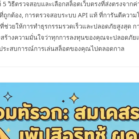
 5 วิธีตรวจสอบและเลือกสล็อตเว็บตรงที่ส่งตรงจากค่
ตที่ถูกต้อง, การตรวจสอบระบบ API แท้ ที่การันตีค
่ช่วยให้การทำธุรกรรมรวดเร็วและปลอดภัยสูงสุด การเล
สร้างความมั่นใจว่าทุกการลงทุนของคุณจะปลอดภัย
ลี่ยนประสบการณ์การเล่นสล็อตของคุณไปตลอดกาล