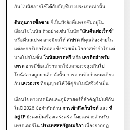
กัน โบนัสอาจใช้ได้กับบัญชีบางประเภทเท่านั้น
ต้นทุนการซื้อขาย
ก็เป็นปัจจัยที่แทรกซึมอยู่ใน
เงื่อนไขโบนัส ตัวอย่างเช่น โบนัส "
เงินคืนฟอเร็กซ์
"
หรือคืนสเปรด อาจมีผลให้
สเปรด
ที่คุณต้องจ่ายใน
แต่ละออร์เดอร์ลดลง ซึ่งช่วยเพิ่มโอกาสทำกำไร แต่
บางโปรโมชั่น
โบนัสเทรดฟรี
หรือ
เครดิตสำหรับ
เทรด
อาจมีข้อแม้ว่าหากใช้เลเวอเรจสูงเกินไป
โบนัสอาจถูกยกเลิก ดังนั้น การอ่านข้อกำหนดเกี่ยว
กับ
เลเวอเรจ
ที่อนุญาตให้ใช้คู่กับโบนัสจึงจำเป็น
เงื่อนไขทางเทคนิคและภูมิศาสตร์ก็สำคัญไม่แพ้กัน
ในปี 2026 ข้อจำกัดด้าน
การเข้าถึงเว็บไซต์
และ
ที่
อยู่ IP
ยังคงเป็นเรื่องเคร่งครัด โดยเฉพาะสำหรับ
เทรดเดอร์ใน
ประเทศสหรัฐอเมริกา
เนื่องจากกฎ