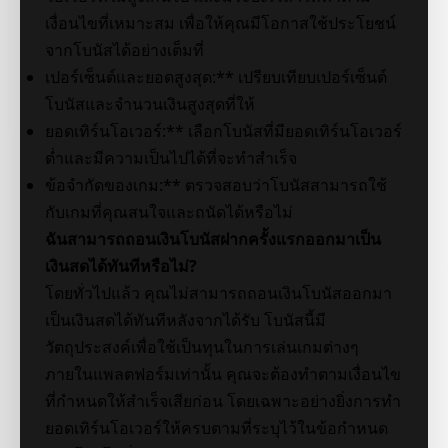
เงื่อนไขที่เหมาะสม เพื่อให้คุณมีโอกาสใช้ประโยชน์
จากโบนัสได้อย่างเต็มที่
เปอร์เซ็นต์และยอดสูงสุด:** เปรียบเทียบเปอร์เซ็นต์
โบนัสและจำนวนเงินสูงสุดที่ให้
ยอดเทิร์นโอเวอร์:** เลือกโบนัสที่มียอดเทิร์นโอเวอร์
ต่ำและมีความเป็นไปได้ที่จะทำสำเร็จ
ข้อจำกัดของเกม:** ตรวจสอบว่าโบนัสสามารถใช้
กับเกมที่คุณสนใจและถนัดได้หรือไม่
ฉันสามารถถอนเงินโบนัสฝากครั้งแรกออกมาเป็น
เงินสดได้ทันทีหรือไม่?
โดยทั่วไปแล้ว คุณไม่สามารถถอนเงินโบนัสออกมา
เป็นเงินสดได้ทันทีหลังจากได้รับ โบนัสนี้มี
วัตถุประสงค์เพื่อใช้เป็นทุนในการเล่นเกมต่างๆ
ภายในแพลตฟอร์มเท่านั้น คุณจะต้องทำตามเงื่อนไข
ที่กำหนดให้สำเร็จเสียก่อน โดยเฉพาะอย่างยิ่งการทำ
ยอดเทิร์นโอเวอร์ให้ครบตามที่ระบุไว้ในข้อกำหนด