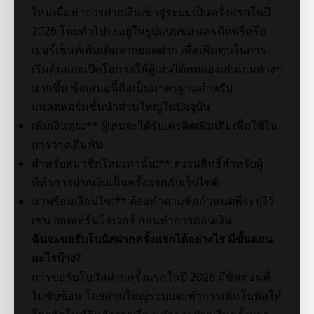
ใหม่เมื่อทำการฝากเงินเข้าสู่ระบบเป็นครั้งแรกในปี
2026 โดยทั่วไปจะอยู่ในรูปแบบของเครดิตฟรีหรือ
เปอร์เซ็นต์เพิ่มเติมจากยอดฝาก เพื่อเพิ่มทุนในการ
เริ่มต้นและเปิดโอกาสให้ผู้เล่นได้ทดลองเล่นเกมต่างๆ
มากขึ้น ข้อเสนอนี้ถือเป็นมาตรฐานสำหรับ
แพลตฟอร์มชั้นนำส่วนใหญ่ในปัจจุบัน
เพิ่มเงินทุน:** ผู้เล่นจะได้รับเครดิตเพิ่มเติมเพื่อใช้ใน
การวางเดิมพัน
สำหรับสมาชิกใหม่เท่านั้น:** สงวนสิทธิ์สำหรับผู้
ที่ทำการฝากเงินเป็นครั้งแรกกับเว็บไซต์
มาพร้อมเงื่อนไข:** ต้องทำตามข้อกำหนดที่ระบุไว้
เช่น ยอดเทิร์นโอเวอร์ ก่อนทำการถอนเงิน
ฉันจะขอรับโบนัสฝากครั้งแรกได้อย่างไร มีขั้นตอน
อะไรบ้าง?
การขอรับโบนัสฝากครั้งแรกในปี 2026 มีขั้นตอนที่
ไม่ซับซ้อน โดยส่วนใหญ่ระบบจะทำการเพิ่มโบนัสให้