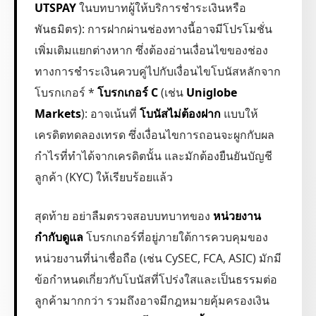
UTSPAY
ในบทบาทผู้ให้บริการชำระเงินหรือ
พันธมิตร): การฝากผ่านช่องทางนี้อาจมีโปรโมชั่น
เพิ่มเติมแยกต่างหาก ซึ่งต้องอ่านเงื่อนไขของช่อง
ทางการชำระเงินควบคู่ไปกับเงื่อนไขโบนัสหลักจาก
โบรกเกอร์ *
โบรกเกอร์ C
(เช่น
Uniglobe
Markets
): อาจเน้นที่
โบนัสไม่ต้องฝาก
แบบให้
เครดิตทดลองเทรด ซึ่งเงื่อนไขการถอนจะผูกกับผล
กำไรที่ทำได้จากเครดิตนั้น และมักต้องยืนยันบัญชี
ลูกค้า (KYC) ให้เรียบร้อยแล้ว
สุดท้าย อย่าลืมตรวจสอบบทบาทของ
หน่วยงาน
กำกับดูแล
โบรกเกอร์ที่อยู่ภายใต้การควบคุมของ
หน่วยงานที่น่าเชื่อถือ (เช่น CySEC, FCA, ASIC) มักมี
ข้อกำหนดเกี่ยวกับโบนัสที่โปร่งใสและเป็นธรรมต่อ
ลูกค้ามากกว่า รวมถึงอาจมีกฎหมายคุ้มครองเงิน