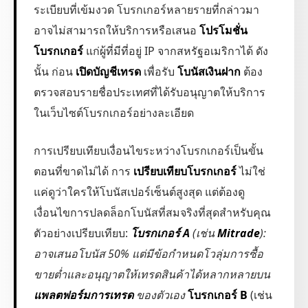
ระเบียบที่เข้มงวด โบรกเกอร์หลายรายที่กล่าวมา
อาจไม่สามารถให้บริการหรือเสนอ
โปรโมชั่น
โบรกเกอร์
แก่ผู้ที่มีที่อยู่ IP จากสหรัฐอเมริกาได้ ดัง
นั้น ก่อน
เปิดบัญชีเทรด
เพื่อรับ
โบนัสเงินฝาก
ต้อง
ตรวจสอบรายชื่อประเทศที่ได้รับอนุญาตให้บริการ
ในเว็บไซต์โบรกเกอร์อย่างละเอียด
การเปรียบเทียบเงื่อนไขระหว่างโบรกเกอร์เป็นขั้น
ตอนที่ขาดไม่ได้ การ
เปรียบเทียบโบรกเกอร์
ไม่ใช่
แค่ดูว่าใครให้โบนัสเปอร์เซ็นต์สูงสุด แต่ต้องดู
เงื่อนไขการปลดล็อกโบนัสที่สมจริงที่สุดสำหรับคุณ
ตัวอย่างเปรียบเทียบ:
โบรกเกอร์ A
(เช่น
Mitrade
):
อาจเสนอโบนัส 50% แต่มีข้อกำหนดโวลุ่มการซื้อ
ขายต่ำและอนุญาตให้เทรดสินค้าได้หลากหลายบน
แพลตฟอร์มการเทรด
ของตัวเอง
โบรกเกอร์ B
(เช่น