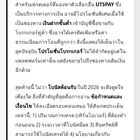
สำหรับเทรดเดอร์ที่มองหาตัวเลือกอื่น
UTSPAY
ซึ่ง
เป็นบริการทางการเงิน อาจมีโปรโมชั่นพิเศษเมื่อใช้
เป็นช่องทาง
เงินฝากขั้นต่ำ
เข้าบัญชีซื้อขายกับ
โบรกเกอร์คู่ค้า ซึ่งอาจได้เครดิตเพิ่มหรือค่า
ธรรมเนียมการโอนที่ถูกกว่า สิ่งนี้แสดงให้เห็นว่าใน
ยุคปัจจุบัน
โปรโมชั่นโบรกเกอร์
ไม่ได้จำกัดอยู่แค่ใน
แพลตฟอร์มเท่านั้น แต่ยังขยายไปถึงช่องทางเติมเงิน
อีกด้วย
สุดท้ายนี้ ไม่ว่า
โบนัสต้อนรับ
ในปี 2026 จะดึงดูดใจ
เพียงใด สิ่งที่สำคัญที่สุดคือการอ่าน
ข้อกำหนดและ
เงื่อนไข
ให้ละเอียดรอบคอบเสมอ ให้สังเกตประเด็น
เหล่านี้: 1) ปริมาณการเทรด (เทิร์นโอเวอร์) ที่ต้องทำ
ก่อนถอน 2) ระยะเวลาที่โบนัสมีผล 3) สินทรัพย์ที่
สามารถใช้โบนัสเทรดได้ 4) นโยบายเกี่ยวกับ