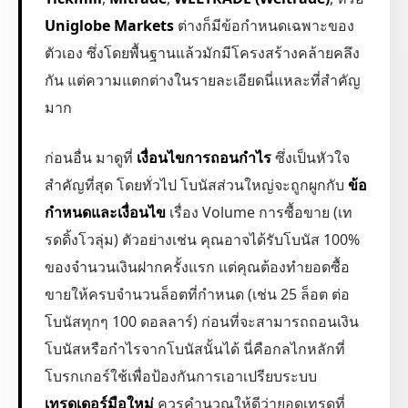
Uniglobe Markets
ต่างก็มีข้อกำหนดเฉพาะของ
ตัวเอง ซึ่งโดยพื้นฐานแล้วมักมีโครงสร้างคล้ายคลึง
กัน แต่ความแตกต่างในรายละเอียดนี่แหละที่สำคัญ
มาก
ก่อนอื่น มาดูที่
เงื่อนไขการถอนกำไร
ซึ่งเป็นหัวใจ
สำคัญที่สุด โดยทั่วไป โบนัสส่วนใหญ่จะถูกผูกกับ
ข้อ
กำหนดและเงื่อนไข
เรื่อง Volume การซื้อขาย (เท
รดดิ้งโวลุ่ม) ตัวอย่างเช่น คุณอาจได้รับโบนัส 100%
ของจำนวนเงินฝากครั้งแรก แต่คุณต้องทำยอดซื้อ
ขายให้ครบจำนวนล็อตที่กำหนด (เช่น 25 ล็อต ต่อ
โบนัสทุกๆ 100 ดอลลาร์) ก่อนที่จะสามารถถอนเงิน
โบนัสหรือกำไรจากโบนัสนั้นได้ นี่คือกลไกหลักที่
โบรกเกอร์ใช้เพื่อป้องกันการเอาเปรียบระบบ
เทรดเดอร์มือใหม่
ควรคำนวณให้ดีว่ายอดเทรดที่