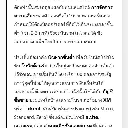
ต้องทำนั้นสมเหตุสมผลกับทุนและสไตล์
การจัดการ
ความเสี่ยง
ของตัวเองหรือไม่ บางแพลตฟอร์มอาจ
กำหนดให้ต้องปิดออร์เดอร์ที่ถือไว้เกินระยะเวลาขั้น
ต่ำ (เช่น 2-3 นาที) จึงจะนับรวมในโวลุ่มได้ ซึ่ง
ออกแบบมาเพื่อป้องกันการเทรดแบบสแปม
ประเด็นต่อมาคือ
เงินฝากขั้นต่ำ
เพื่อรับโบนัส โปรโม
ชั่น
โบนัสต้อนรับ
ส่วนใหญ่จะกำหนดยอดฝากขั้นต่ำ
ไว้ชัดเจน อาจเริ่มต้นที่ 50 หรือ 100 ดอลลาร์สหรัฐ
การรู้จุดนี้ช่วยให้คุณวางแผนการเงินเริ่มต้นได้
นอกจากนี้ ต้องตรวจสอบว่าโบนัสนั้นใช้ได้กับ
บัญชี
ซื้อขาย
ประเภทใดบ้าง เพราะโบรกเกอร์อย่าง
XM
หรือ
Tickmill
มักมีบัญชีหลายประเภท (เช่น Micro,
Standard, Zero) ซึ่งแต่ละประเภทมี
สเปรด
,
เลเวอเรจ
, และ
ค่าคอมมิชชั่นและสเปรด
ที่แตกต่าง