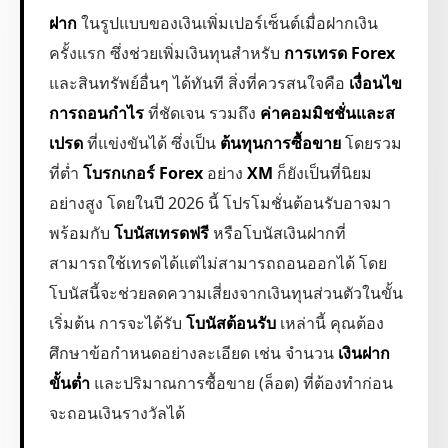
ฝาก
ในรูปแบบของเงินเพิ่มเปอร์เซ็นต์เมื่อฝากเงิน
ครั้งแรก ซึ่งช่วยเพิ่มเงินทุนสำหรับ
การเทรด Forex
และสินทรัพย์อื่นๆ ได้ทันที สิ่งที่ควรสนใจคือ
เงื่อนไข
การถอนกำไร
ที่ชัดเจน รวมถึง
ค่าคอมมิชชั่นและส
เปรด
ที่แข่งขันได้ ซึ่งเป็น
ต้นทุนการซื้อขาย
โดยรวม
ที่ต่ำ
โบรกเกอร์ Forex
อย่าง
XM
ก็ยังเป็นที่นิยม
อย่างสูง โดยในปี 2026 นี้ โปรโมชั่นต้อนรับอาจมา
พร้อมกับ
โบนัสเทรดฟรี
หรือโบนัสเงินฝากที่
สามารถใช้เทรดได้แต่ไม่สามารถถอนออกได้ โดย
โบนัสนี้จะช่วยลดความเสี่ยงจากเงินทุนส่วนตัวในขั้น
เริ่มต้น การจะได้รับ
โบนัสต้อนรับ
เหล่านี้ คุณต้อง
ศึกษาข้อกำหนดอย่างละเอียด เช่น จำนวน
เงินฝาก
ขั้นต่ำ
และปริมาณการซื้อขาย (ล็อต) ที่ต้องทำก่อน
จะถอนเงินรางวัลได้