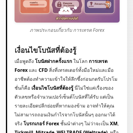
ภาพประกอบเกี่ยวกับ การเทรด Forex
เงื่อนไขโบนัสที่ต้องรู้
เมื่อพูดถึง
โบนัสฝากครั้งแรก
ในโลก
การเทรด
Forex
และ
CFD
สิ่งที่เทรดเดอร์ทั้งมือใหม่และมือ
อาชีพต้องทำความเข้าใจให้ลึกซึ้งก่อนกดรับโปรโม
ชั่นก็คือ
เงื่อนไขโบนัสที่ต้องรู้
นี่ไม่ใช่แค่เรื่องของ
ตัวเลขหรือจำนวนเปอร์เซ็นต์โบนัสที่ได้รับ แต่เป็น
รายละเอียดปลีกย่อยที่หากมองข้าม อาจทำให้คุณ
ไม่สามารถถอนเงินกำไรจากโบนัสนั้นๆ ออกมาได้
จริง
โบรกเกอร์ Forex
ชั้นนำต่างๆ ไม่ว่าจะเป็น
XM
,
Tickmill
,
Mitrade
,
WELTRADE (Weltrade)
, หรือ