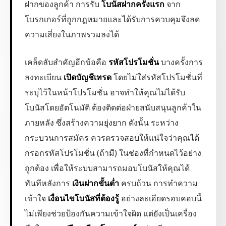
ฝากของลูกค้า การรับ
โบนัสฝากครั้งแรก
จาก
โบรกเกอร์ที่ถูกกฎหมายและได้รับการควบคุมจึงลด
ความเสี่ยงในภาพรวมลงได้
เคล็ดลับสำคัญอีกข้อคือ
รหัสโปรโมชั่น
บางครั้งการ
ลงทะเบียน
เปิดบัญชีเทรด
โดยไม่ใส่รหัสโปรโมชั่นที่
ระบุไว้ในหน้าโปรโมชั่น อาจทำให้คุณไม่ได้รับ
โบนัสโดยอัตโนมัติ ต้องติดต่อฝ่ายสนับสนุนลูกค้าใน
ภายหลัง ซึ่งสร้างความยุ่งยาก ดังนั้น ระหว่าง
กระบวนการสมัคร ควรตรวจสอบให้แน่ใจว่าคุณได้
กรอกรหัสโปรโมชั่น (ถ้ามี) ในช่องที่กำหนดไว้อย่าง
ถูกต้อง เพื่อให้ระบบสามารถมอบโบนัสให้คุณได้
ทันทีหลังการ
เงินฝากขั้นต่ำ
ครบถ้วน การทำความ
เข้าใจ
เงื่อนไขโบนัสที่ต้องรู้
อย่างละเอียดรอบคอบนี้
ไม่เพียงช่วยป้องกันความเข้าใจผิด แต่ยังเป็นเครื่อง