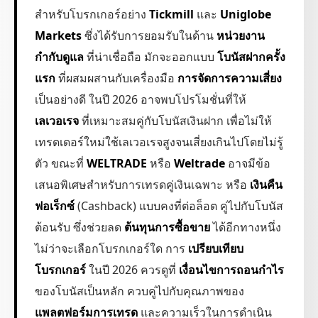
สำหรับโบรกเกอร์อย่าง
Tickmill
และ
Uniglobe
Markets
ซึ่งได้รับการยอมรับในด้าน
หน่วยงาน
กำกับดูแล
ที่น่าเชื่อถือ มักจะออกแบบ
โบนัสฝากครั้ง
แรก
ที่ผสมผสานกับเครื่องมือ
การจัดการความเสี่ยง
เป็นอย่างดี ในปี 2026 อาจพบโปรโมชั่นที่ให้
เลเวอเรจ
ที่เหมาะสมคู่กับโบนัสเงินฝาก เพื่อไม่ให้
เทรดเดอร์ใหม่ใช้เลเวอเรจสูงจนเสี่ยงเกินไปโดยไม่รู้
ตัว ขณะที่
WELTRADE
หรือ
Weltrade
อาจมีข้อ
เสนอพิเศษสำหรับการเทรดคู่เงินเฉพาะ หรือ
เงินคืน
ฟอเร็กซ์
(Cashback) แบบคงที่ต่อล็อต คู่ไปกับโบนัส
ต้อนรับ ซึ่งช่วยลด
ต้นทุนการซื้อขาย
ได้อีกทางหนึ่ง
ไม่ว่าจะเลือกโบรกเกอร์ใด การ
เปรียบเทียบ
โบรกเกอร์
ในปี 2026 ควรดูที่
เงื่อนไขการถอนกำไร
ของโบนัสเป็นหลัก ควบคู่ไปกับคุณภาพของ
แพลตฟอร์มการเทรด
และความเร็วในการดำเนิน