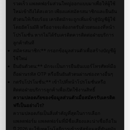
รวดเร็ว แพลตฟอร์มส่วนใหญ่ออกแบบมาเพื่อให้ผู้ใช้
ใหม่เข้าถึงได้สะดวก เพียงแค่สมัครสมาชิกและยืนยัน
ตัวตนให้เรียบร้อย เครดิตมักจะถูกเพิ่มเข้าสู่บัญชีผู้ใช้
โดยอัตโนมัติ หรืออาจจะต้องกดรับด้วยตนเองที่หน้า
โปรโมชั่น หากไม่ได้รับเครดิตควรติดต่อฝ่ายบริการ
ลูกค้าทันที
สมัครสมาชิก:** กรอกข้อมูลส่วนตัวเพื่อสร้างบัญชีผู้
ใช้ใหม่
ยืนยันตัวตน:** มักจะเป็นการยืนยันเบอร์โทรศัพท์มือ
ถือผ่านรหัส OTP หรือยืนยันตัวตนผ่านช่องทางอื่นๆ
กดรับโปรโมชั่น:** เข้าไปที่หน้าโปรโมชั่นหรือ
ติดต่อฝ่ายบริการลูกค้าเพื่อเปิดใช้งานสิทธิ์
ความปลอดภัยของข้อมูลส่วนตัวเมื่อสมัครรับเครดิต
ฟรีเป็นอย่างไร?
ความปลอดภัยเป็นสิ่งสำคัญที่สุดในการเลือก
แพลตฟอร์ม แพลตฟอร์มที่มีชื่อเสียงและน่าเชื่อถือใน
ปี 2026 จะใช้เทคโนโลยีการเข้ารหัสข้อมูลที่ทันสมัย