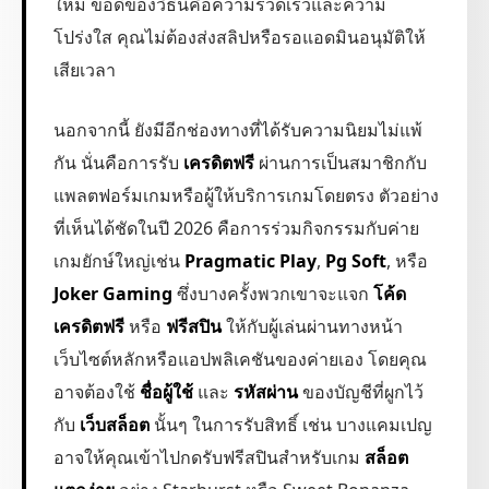
ใหม่ ข้อดีของวิธีนี้คือความรวดเร็วและความ
โปร่งใส คุณไม่ต้องส่งสลิปหรือรอแอดมินอนุมัติให้
เสียเวลา
นอกจากนี้ ยังมีอีกช่องทางที่ได้รับความนิยมไม่แพ้
กัน นั่นคือการรับ
เครดิตฟรี
ผ่านการเป็นสมาชิกกับ
แพลตฟอร์มเกมหรือผู้ให้บริการเกมโดยตรง ตัวอย่าง
ที่เห็นได้ชัดในปี 2026 คือการร่วมกิจกรรมกับค่าย
เกมยักษ์ใหญ่เช่น
Pragmatic Play
,
Pg Soft
, หรือ
Joker Gaming
ซึ่งบางครั้งพวกเขาจะแจก
โค้ด
เครดิตฟรี
หรือ
ฟรีสปิน
ให้กับผู้เล่นผ่านทางหน้า
เว็บไซต์หลักหรือแอปพลิเคชันของค่ายเอง โดยคุณ
อาจต้องใช้
ชื่อผู้ใช้
และ
รหัสผ่าน
ของบัญชีที่ผูกไว้
กับ
เว็บสล็อต
นั้นๆ ในการรับสิทธิ์ เช่น บางแคมเปญ
อาจให้คุณเข้าไปกดรับฟรีสปินสำหรับเกม
สล็อต