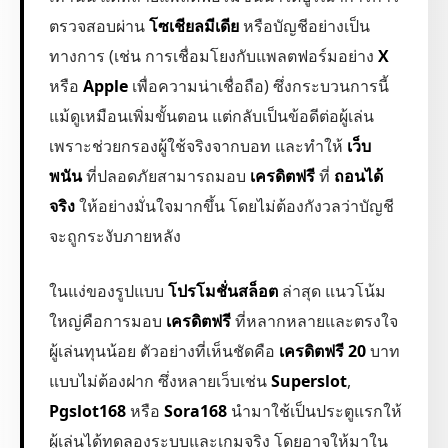
ตรวจสอบผ่าน
โซเชียลมีเดีย
หรือบัญชีอย่างเป็น
ทางการ (เช่น การเชื่อมโยงกับแพลตฟอร์มอย่าง
X
หรือ
Apple
เพื่อความน่าเชื่อถือ) ซึ่งกระบวนการนี้
แม้ดูเหมือนเพิ่มขั้นตอน แต่กลับเป็นข้อดีต่อผู้เล่น
เพราะช่วยกรองผู้ใช้จริงจากบอท และทำให้
เว็บ
พนัน
ที่ปลอดภัยสามารถมอบ
เครดิตฟรี
ที่
ถอนได้
จริง
ให้อย่างมั่นใจมากขึ้น โดยไม่ต้องกังวลว่าบัญชี
จะถูกระงับภายหลัง
ในแง่ของรูปแบบ
โปรโมชั่นสล็อต
ล่าสุด แนวโน้ม
ใหญ่คือการมอบ
เครดิตฟรี
ที่หลากหลายและตรงใจ
ผู้เล่นทุนน้อย ตัวอย่างที่เห็นชัดคือ
เครดิตฟรี 20
บาท
แบบไม่ต้องฝาก ซึ่งหลายเว็บเช่น
Superslot
,
Pgslot168
หรือ
Sora168
นำมาใช้เป็นประตูแรกให้
ผู้เล่นได้ทดลองระบบและเกมจริง โดยอาจให้มาใน