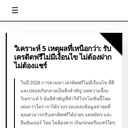
☰
วิเคราะห์ 5 เหตุผลที่เหนือกว่า: รับ
เครดิตฟรีไม่มีเงื่อนไข ไม่ต้องฝาก
ไม่ต้องแชร์
ในปี 2026 การตามหา เครดิตฟรีไม่มีเงื่อนไข ที่ดี
และปลอดภัยกลายเป็นสิ่งสำคัญ บทความนี้จะ
วิเคราะห์ 5 ข้อดีสำคัญที่ทำให้โปรโมชั่นนี้โดด
เด่นกว่าใคร เราได้รวบรวมแหล่งข้อมูลล่าสุดที่
คุณสามารถรับเครดิตฟรีได้ง่ายๆ แค่สมัคร และ
ยืนยันเบอร์ โดย ไม่ต้องฝาก เงินก่อนหรือแชร์ใดๆ