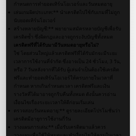
กำหนดการทำยอดเทิร์นโอเวอร์และวันหมดอายุ
เล่นเกมผิดประเภท:** นำเครดิตไปใช้กับเกมที่ไม่ถูก
นับยอดเทิร์นโอเวอร์
สร้างหลายบัญชี:** พยายามสมัครหลายบัญชีเพื่อรับ
เครดิตซ้ำ ซึ่งผิดกฎและอาจถูกระงับบัญชีทั้งหมด
เครดิตฟรีที่ได้รับมามีวันหมดอายุหรือไม่?
ใช่ โดยส่วนใหญ่แล้วเครดิตฟรีที่ได้รับมักจะมีระยะ
เวลาการใช้งานที่จำกัด ซึ่งอาจเป็น 24 ชั่วโมง, 3 วัน,
หรือ 7 วันหลังจากที่ได้รับ ผู้เล่นจำเป็นต้องใช้เครดิต
ฟรีและทำยอดเทิร์นโอเวอร์ให้ครบภายในเวลาที่
กำหนด หากเกินกำหนดเวลา เครดิตฟรีและเงิน
รางวัลที่ได้มาอาจถูกริบคืนทั้งหมด ดังนั้นควรอ่าน
เงื่อนไขเรื่องระยะเวลาให้ดีก่อนเริ่มเล่น
ตรวจสอบวันหมดอายุ:** ดูรายละเอียดโปรโมชั่นว่า
เครดิตมีอายุการใช้งานกี่วัน
วางแผนการเล่น:** เมื่อรับเครดิตมาแล้วควร
วางแผนเพื่อใช้ให้หมดและทำเงื่อนไขให้ครบในเวลา