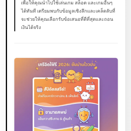
เพื่อให้คุณนำไปใช้เล่นเกม สล็อต และเกมอื่นๆ
ได้ทันที เตรียมพบกับข้อมูลเชิงลึกและเคล็ดลับที่
จะช่วยให้คุณเลือกรับข้อเสนอที่ดีที่สุดและถอน
เงินได้จริง