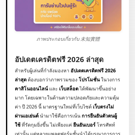
ภาพประกอบเกี่ยวกับ 未知實體
อัปเดตเครดิตฟรี 2026 ล่าสุด
สำหรับผู้เล่นที่กำลังมองหา
อัปเดตเครดิตฟรี 2026
ล่าสุด
ต้องบอกว่าภาพรวมของ
โปรโมชั่น
ในวงการ
คาสิโนออนไลน์
และ
เว็บสล็อต
ได้พัฒนาขึ้นอย่าง
มาก โดยเฉพาะในด้านความปลอดภัยและความคุ้ม
ค่า ปี 2026 นี้ มาตรฐานใหม่ที่เว็บไซต์
เว็บตรงไม่
ผ่านเอเย่นต์
นำมาใช้คือการเน้น
การยืนยันตัวตนผู้
ใช้
ที่รัดกุมยิ่งขึ้น ไม่เพียงแค่
ยืนยันเบอร์
โทรศัพท์
เท่านั้น แต่หลายแพลตฟอร์มชั้นนำได้บูรณาการการ