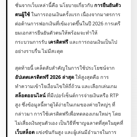
ชั่นจากเว็บเหล่านี้คือ นโยบายเกี่ยวกับ
การยืนยันตัว
ตนผู้ใช้
ในการถอนเงินครั้งแรก เนื่องจากมาตรการ
ต่อต้านการฟอกเงินที่เข้มงวดขึ้นในปี 2026 การเตรี
ยมเอกสารยืนยันตัวตนให้พร้อมจะทำให้
กระบวนการรับ
เครดิตฟรี
และการถอนเงินเป็นไป
อย่างราบรื่น ไม่มีสะดุด
สุดท้ายนี้ เคล็ดลับสำคัญในการใช้ประโยชน์จาก
อัปเดตเครดิตฟรี 2026 ล่าสุด
ให้สูงสุดคือ การ
ทำความเข้าใจเงื่อนไขให้ถี่ถ้วน และเลือกเล่นเกม
สล็อตออนไลน์
ที่มีเปอร์เซ็นต์การจ่ายเงินหรือ RTP
สูง ซึ่งข้อมูลนี้หาดูได้ง่ายในเกมของค่ายใหญ่ๆ ที่
กล่าวมา การใช้เครดิตฟรีเพื่อทดลองเกมใหม่ๆ โดย
ไม่เสี่ยงเงินทุนตัวเอง เป็นวิธีที่ชาญฉลาดที่สุดในยุคที่
เว็บสล็อต
แข่งขันกันสูง และผู้เล่นมีอำนาจในการ