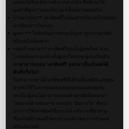
เล่นจะได้รับหลังจากทำการฝากเงิน ซึ่งมักจะให้
มูลค่าที่สูงกว่าและเป็นเปอร์เซ็นต์จากยอดฝาก
การฝากเงิน:** เครดิตฟรีไม่ต้องฝากเงิน แต่โบนัสเงิน
ฝากต้องฝากเงินก่อน
มูลค่า:** โบนัสเงินฝากมักจะมีมูลค่าสูงกว่าเครดิต
ฟรีแบบไม่ต้องฝาก
กลุ่มเป้าหมาย:** เครดิตฟรีมุ่งเน้นผู้เล่นใหม่ ส่วน
โบนัสเงินฝากมุ่งเน้นทั้งผู้เล่นใหม่และผู้เล่นปัจจุบัน
เราสามารถถอน 'เครดิตฟรี' ออกมาเป็นเงินสดได้
ทันทีหรือไม่?
ไม่สามารถทำได้ เครดิตฟรีที่ได้รับเป็นเหมือนเงินทุน
สำหรับใช้ในการทดลองเล่นเกมบนแพลตฟอร์ม
เท่านั้น ผู้เล่นไม่สามารถถอนตัวเครดิตนั้นออกมา
โดยตรงได้ แต่จะสามารถถอน 'เงินรางวัล' ที่ชนะ
จากการใช้เครดิตฟรีนั้นเล่นได้ หลังจากที่ทำตาม
เงื่อนไขที่กำหนดไว้ครบถ้วนแล้ว เช่น การทำยอด
เทิร์นโอเวอร์