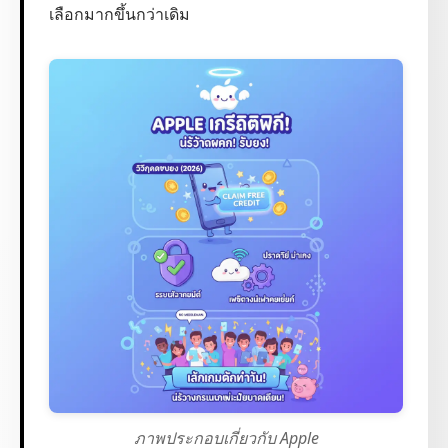
เลือกมากขึ้นกว่าเดิม
ภาพประกอบเกี่ยวกับ Apple