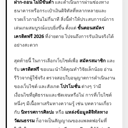
ฝาก-ถอน ไม่มีขั้นต่ำ
และดำเนินการผ่านช่องทาง
ธนาคารหรือกระเป๋าเงินดิจิทัลที่หลากหลายและ
รวดเร็วภายในไม่กี่นาที สิ่งนี้ทำให้ประสบการณ์การ
เล่นเกมสมบูรณ์แบบยิ่งขึ้น ตั้งแต่
ขั้นตอนสมัคร
เครดิตฟรี 2026
ที่ง่ายดาย ไปจนถึงการรับเงินจริงได้
อย่างสะดวก
สุดท้ายนี้ ในการเลือกเว็บไซต์เพื่อ
สมัครสมาชิก
และ
รับ
เครดิตฟรี
ขอแนะนำให้คุณทำวิจัยเล็กน้อย อ่าน
รีวิวจากผู้ใช้จริง ตรวจสอบใบอนุญาตการดำเนินงาน
ของเว็บไซต์ และสังเกต
โปรโมชั่น
ต่างๆ ว่ามี
เงื่อนไขที่ยุติธรรมและชัดเจนหรือไม่ การที่เว็บไซต์
หนึ่งๆ มีเนื้อหาเสริมทางความรู้ เช่น บทความเกี่ยว
กับ
นิทรรศการศิลปะ
หรือ
แหล่งข้อมูลดิจิทัลทาง
วัฒนธรรม
ก็อาจเป็นสัญญาณของแพลตฟอร์มที่