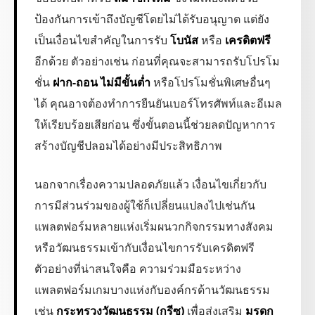
ป้องกันการเข้าถึงบัญชีโดยไม่ได้รับอนุญาต แต่ยัง
เป็นเงื่อนไขสำคัญในการรับ
โบนัส
หรือ
เครดิตฟรี
อีกด้วย ตัวอย่างเช่น ก่อนที่คุณจะสามารถรับโปรโม
ชั่น
ฝาก-ถอน ไม่มีขั้นต่ำ
หรือโปรโมชั่นพิเศษอื่นๆ
ได้ คุณอาจต้องทำการยืนยันเบอร์โทรศัพท์และอีเมล
ให้เรียบร้อยเสียก่อน ซึ่งขั้นตอนนี้ช่วยลดปัญหาการ
สร้างบัญชีปลอมได้อย่างมีประสิทธิภาพ
นอกจากเรื่องความปลอดภัยแล้ว เงื่อนไขเกี่ยวกับ
การมีส่วนร่วมของผู้ใช้ก็เปลี่ยนแปลงไปเช่นกัน
แพลตฟอร์มหลายแห่งเริ่มผนวกกิจกรรมทางสังคม
หรือวัฒนธรรมเข้ากับเงื่อนไขการรับเครดิตฟรี
ตัวอย่างที่น่าสนใจคือ ความร่วมมือระหว่าง
แพลตฟอร์มเกมบางแห่งกับองค์กรด้านวัฒนธรรม
เช่น
กระทรวงวัฒนธรรม (กรีซ)
เพื่อส่งเสริม
มรดก