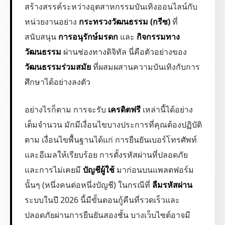
สร้างสรรค์ระหว่างอุตสาหกรรมบันเทิงออนไลน์กับ
หน่วยงานอย่าง
กระทรวงวัฒนธรรม (กรีซ)
ที่
สนับสนุน
การอนุรักษ์มรดก
และ
กิจกรรมทาง
วัฒนธรรม
ผ่านช่องทางดิจิทัล นี่คือตัวอย่างของ
วัฒนธรรมร่วมสมัย
ที่ผสมผสานความบันเทิงกับการ
ศึกษาได้อย่างลงตัว
อย่างไรก็ตาม การจะรับ
เครดิตฟรี
เหล่านี้ได้อย่าง
เต็มจำนวน มักมีเงื่อนไขบางประการที่คุณต้องปฏิบัติ
ตาม เงื่อนไขพื้นฐานได้แก่ การยืนยันเบอร์โทรศัพท์
และอีเมลให้เรียบร้อย การตั้งรหัสผ่านที่ปลอดภัย
และการไม่เคยมี
บัญชีผู้ใช้
มาก่อนบนแพลตฟอร์ม
นั้นๆ (หนึ่งคนต่อหนึ่งบัญชี) ในกรณีที่
ลืมรหัสผ่าน
ระบบในปี 2026 นี้มีขั้นตอนกู้คืนที่รวดเร็วและ
ปลอดภัยผ่านการยืนยันสองชั้น บางเว็บไซต์อาจมี