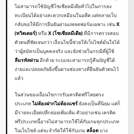
ไม่สามารถใช้บัญชีโซเชียลมีเดียทั่วไปในการลง
ทะเบียนได้อย่างสะดวกเหมือนในอดีต แต่หลายเว็บ
กลับขอให้มีการยืนยันผ่านแพลตฟอร์มเฉพาะ เช่น
X
(ทวิตเตอร์)
หรือ
X (โซเชียลมีเดีย)
ที่มีการตรวจสอบ
ตัวตนที่ชัดเจนกว่า เงื่อนไขนี้ช่วยให้เว็บไซต์มั่นใจได้
ว่าผู้สมัครเป็นบุคคลจริง และยังช่วยในกรณีที่ผู้ใช้
ลืมรหัสผ่าน
อีกด้วย ระบบจะสามารถกู้คืนบัญชีได้
ง่ายและปลอดภัยยิ่งขึ้นผ่านช่องทางที่ยืนยันตัวตนไว้
แล้ว
ในส่วนของเงื่อนไขการรับเครดิตฟรีโดยตรง
ประเภท
ไม่ต้องฝากไม่ต้องแชร์
ยังคงเป็นที่นิยม แต่ก็
มีรายละเอียดปลีกย่อยเพิ่มเติม ตัวอย่างเช่น เครดิต
ฟรีประเภทนี้อาจไม่สามารถใช้ได้กับเกมทุกประเภท
ในเว็บไซต์ แต่จะจำกัดให้ใช้กับเกม
สล็อต
บาง