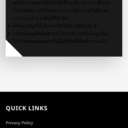
เคยมีการลงทะเบียนรับสิทธิ์ไปแล้ว นอกจากนี้ บาง
โปรโมชั่นอาจจำกัดเฉพาะบางภูมิภาคหรือมีระยะ
เวลาและจำนวนสิทธิ์ที่จำกัด
มีข้อมูลบัญชีซ้ำซ้อน หรือใช้ IP Address ซ้ำ
กรอกข้อมูลยืนยันตัวตนไม่ครบถ้วนหรือไม่ถูกต้อง
โปรโมชั่นหมดเขตหรือมีผู้รับสิทธิ์เต็มจำนวนแล้ว
QUICK LINKS
Privacy Policy