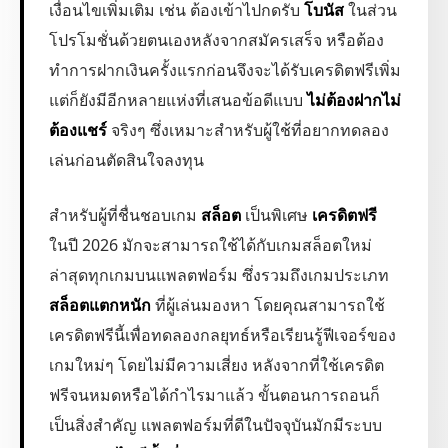
เงื่อนไขเพิ่มเติม เช่น ต้องเข้าไปกดรับ
โบนัส
ในส่วน
โปรโมชั่นด้วยตนเองหลังจากสมัครเสร็จ หรือต้อง
ทำการฝากเงินครั้งแรกก่อนจึงจะได้รับเครดิตฟรีเพิ่ม
แต่ก็ยังมีอีกหลายแห่งที่เสนอข้อดีแบบ
ไม่ต้องฝากไม่
ต้องแชร์
จริงๆ ซึ่งเหมาะสำหรับผู้ใช้ที่อยากทดลอง
เล่นก่อนตัดสินใจลงทุน
สำหรับผู้ที่ชื่นชอบเกม
สล็อต
เป็นพิเศษ
เครดิตฟรี
ในปี 2026 มักจะสามารถใช้ได้กับเกมสล็อตใหม่
ล่าสุดทุกเกมบนแพลตฟอร์ม ซึ่งรวมถึงเกมประเภท
สล็อตแตกหนัก
ที่ผู้เล่นมองหา โดยคุณสามารถใช้
เครดิตฟรีนี้เพื่อทดลองกลยุทธ์หรือเรียนรู้ฟีเจอร์ของ
เกมใหม่ๆ โดยไม่มีความเสี่ยง หลังจากที่ใช้เครดิต
ฟรีจนหมดหรือได้กำไรมาแล้ว ขั้นตอนการถอนก็
เป็นสิ่งสำคัญ แพลตฟอร์มที่ดีในปัจจุบันมักมีระบบ