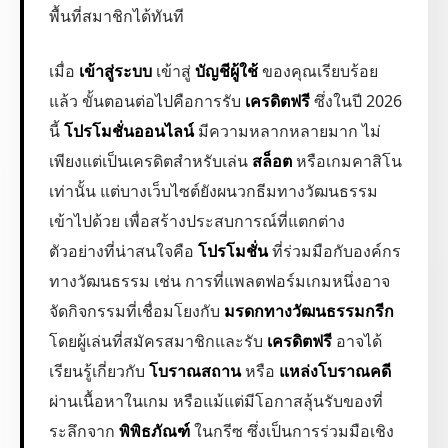
พื้นที่สมาชิกได้ทันที
เมื่อ
เข้าสู่ระบบ
เข้าสู่
บัญชีผู้ใช้
ของคุณเรียบร้อย
แล้ว ขั้นตอนต่อไปคือการรับ
เครดิตฟรี
ซึ่งในปี 2026
นี้
โปรโมชั่นออนไลน์
มีความหลากหลายมาก ไม่
เพียงแต่เป็นเครดิตสำหรับเล่น
สล็อต
หรือเกมคาสิโน
เท่านั้น แต่บางเว็บไซต์ยังผนวกธีมทางวัฒนธรรม
เข้าไปด้วย เพื่อสร้างประสบการณ์ที่แตกต่าง
ตัวอย่างที่น่าสนใจคือ
โปรโมชั่น
ที่ร่วมมือกับองค์กร
ทางวัฒนธรรม เช่น การที่แพลตฟอร์มเกมหนึ่งอาจ
จัดกิจกรรมที่เชื่อมโยงกับ
มรดกทางวัฒนธรรมกรีก
โดยผู้เล่นที่สมัครสมาชิกและรับ
เครดิตฟรี
อาจได้
เรียนรู้เกี่ยวกับ
โบราณสถาน
หรือ
แหล่งโบราณคดี
ผ่านเนื้อหาในเกม หรือแม้แต่มีโอกาสลุ้นรับของที่
ระลึกจาก
พิพิธภัณฑ์
ในกรีซ ซึ่งเป็นการร่วมมือเชิง