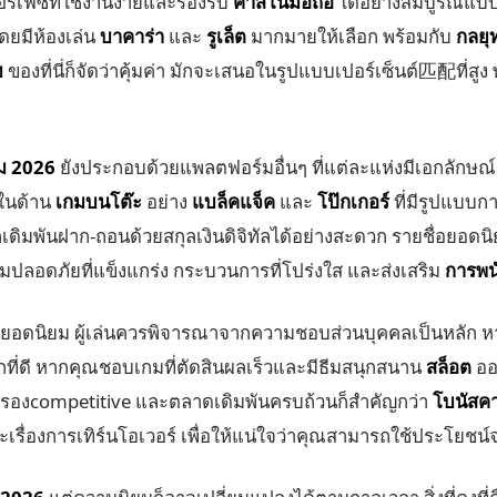
ร์เฟซที่ใช้งานง่ายและรองรับ
คาสิโนมือถือ
ได้อย่างสมบูรณ์แบ
ดยมีห้องเล่น
บาคาร่า
และ
รูเล็ต
มากมายให้เลือก พร้อมกับ
กลยุ
บ
ของที่นี่ก็จัดว่าคุ้มค่า มักจะเสนอในรูปแบบเปอร์เซ็นต์匹配ที่สูง พ
ม 2026
ยังประกอบด้วยแพลตฟอร์มอื่นๆ ที่แต่ละแห่งมีเอกลักษณ์
นในด้าน
เกมบนโต๊ะ
อย่าง
แบล็คแจ็ค
และ
โป๊กเกอร์
ที่มีรูปแบบ
กเดิมพันฝาก-ถอนด้วยสกุลเงินดิจิทัลได้อย่างสะดวก รายชื่อยอด
ามปลอดภัยที่แข็งแกร่ง กระบวนการที่โปร่งใส และส่งเสริม
การพน
ต์ยอดนิยม ผู้เล่นควรพิจารณาจากความชอบส่วนบุคคลเป็นหลัก 
กที่ดี หากคุณชอบเกมที่ตัดสินผลเร็วและมีธีมสนุกสนาน
สล็อต
ออ
ต่อรองcompetitive และตลาดเดิมพันครบถ้วนก็สำคัญกว่า
โบนัสคา
รื่องการเทิร์นโอเวอร์ เพื่อให้แน่ใจว่าคุณสามารถใช้ประโยชน์จ