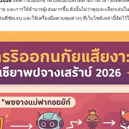
 2026
แต่ความนิยมก็อาจเปลี่ยนแปลงได้ตามกาลเวลา สิ่งที่คงท
าย และการให้อำนาจผู้เล่นมากขึ้น ดังนั้นไม่ว่าคุณจะเลือกเล่นใ
ัดเจน และใช้เครื่องมือควบคุมต่างๆ ที่เว็บไซต์เหล่านี้จัดไว้ให