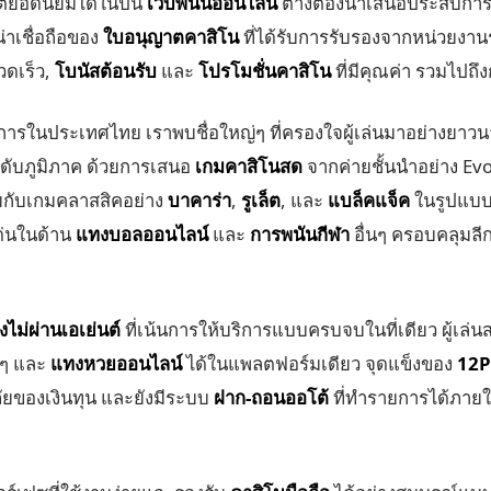
ต์ยอดนิยมได้ในปีนี้
เว็บพนันออนไลน์
ต่างต้องนำเสนอประสบการณ
าเชื่อถือของ
ใบอนุญาตคาสิโน
ที่ได้รับการรับรองจากหน่วยง
รวดเร็ว,
โบนัสต้อนรับ
และ
โปรโมชั่นคาสิโน
ที่มีคุณค่า รวมไปถึง
ริการในประเทศไทย เราพบชื่อใหญ่ๆ ที่ครองใจผู้เล่นมาอย่างยาว
ะดับภูมิภาค ด้วยการเสนอ
เกมคาสิโนสด
จากค่ายชั้นนำอย่าง Evol
มกับเกมคลาสสิคอย่าง
บาคาร่า
,
รูเล็ต
, และ
แบล็คแจ็ค
ในรูปแบ
ด่นในด้าน
แทงบอลออนไลน์
และ
การพนันกีฬา
อื่นๆ ครอบคลุมลี
งไม่ผ่านเอเย่นต์
ที่เน้นการให้บริการแบบครบจบในที่เดียว ผู้เล่
กๆ และ
แทงหวยออนไลน์
ได้ในแพลตฟอร์มเดียว จุดแข็งของ
12P
ัยของเงินทุน และยังมีระบบ
ฝาก-ถอนออโต้
ที่ทำรายการได้ภายในไม