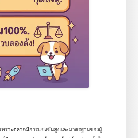
อไป เพราะตลาดมีการแข่งขันสูงและมาตรฐานของผู้