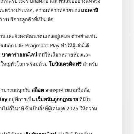
์ที่ครบวงจร ปลอดภัย และทันสมัยอย่างแท้จริง
านระหว่างประเทศ, ความหลากหลายของ
เกมคาสิ
การบริการลูกค้าที่เป็นเลิศ
นานและยังคงพัฒนาตนเองอยู่เสมอ ตัวอย่างเช่น
ution และ Pragmatic Play ทำให้ผู้เล่นได้
บ
บาคาร่าออนไลน์
ที่มีให้เลือกหลายห้องและ
กใหญ่ทั่วโลก พร้อมด้วย
โบนัสเครดิตฟรี
สำหรับ
นสามารถสนุกกับ
สล็อต
จากทุกค่ายเกมชื่อดัง,
lay
อยู่ที่การเป็น
เว็บพนันถูกกฎหมาย
ที่มีใบ
่กี่วินาที ซึ่งเป็นสิ่งที่ผู้เล่นยุค 2026 ให้ความ