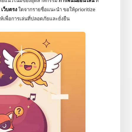
ี่คือแนวโน้มของอุตสาหกรรม
การพนันออนไลน์
ที่
น
เว็บตรง
ใดจากรายชื่อแนะนำ ขอให้prioritize
้เพื่อการเล่นที่ปลอดภัยและยั่งยืน