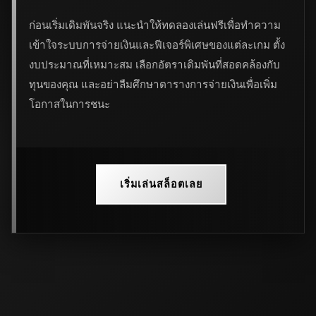
ก่อนเริ่มเดิมพันจริง แนะนำให้ทดลองเล่นฟรีเพื่อทำความ
เข้าใจระบบการจ่ายเงินและฟีเจอร์พิเศษของแต่ละเกม ตั้ง
งบประมาณที่เหมาะสม เลือกอัตราเดิมพันที่สอดคล้องกับ
ทุนของคุณ และอย่าลืมศึกษาตารางการจ่ายเงินเพื่อเพิ่ม
โอกาสในการชนะ
เริ่มเล่นสล็อตเลย