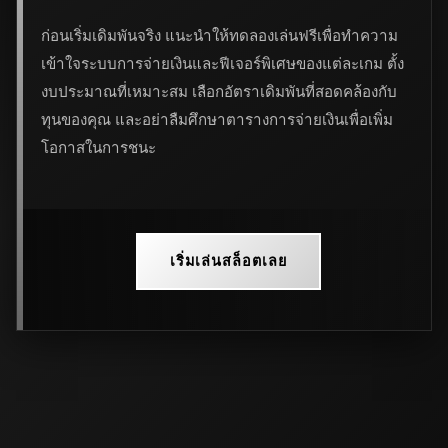
ก่อนเริ่มเดิมพันจริง แนะนำให้ทดลองเล่นฟรีเพื่อทำความ
เข้าใจระบบการจ่ายเงินและฟีเจอร์พิเศษของแต่ละเกม ตั้ง
งบประมาณที่เหมาะสม เลือกอัตราเดิมพันที่สอดคล้องกับ
ทุนของคุณ และอย่าลืมศึกษาตารางการจ่ายเงินเพื่อเพิ่ม
โอกาสในการชนะ
เริ่มเล่นสล็อตเลย